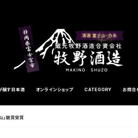
が醸す日本酒
オンラインショップ
CATEGORY
お問
士山」銀賞受賞