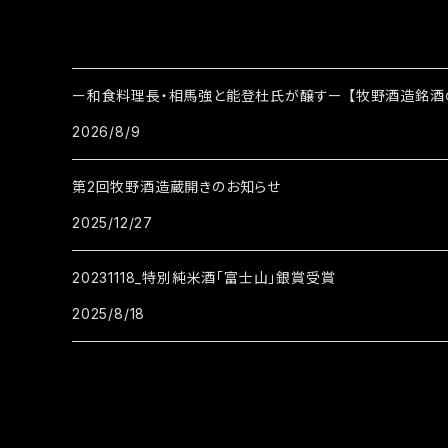
ー和食料理長・相馬強と能登杜氏が醸すー 【牧野酒造銘酒
2026/8/9
第2回牧野酒造蔵開きのお知らせ
2025/12/27
20231118_特別純米酒「富士山」銀賞受賞
2025/8/18