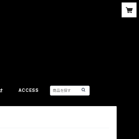
合せ
ACCESS