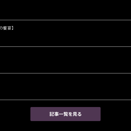
の饗宴】
記事一覧を見る