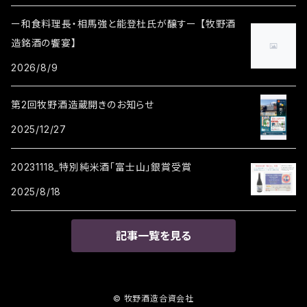
ー和食料理長・相馬強と能登杜氏が醸すー 【牧野酒
造銘酒の饗宴】
2026/8/9
第2回牧野酒造蔵開きのお知らせ
2025/12/27
20231118_特別純米酒「富士山」銀賞受賞
2025/8/18
記事一覧を見る
© 牧野酒造合資会社