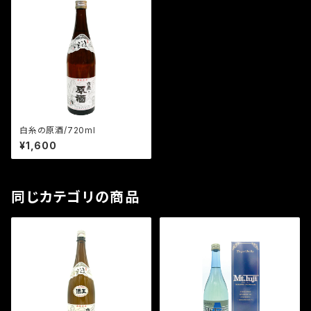
白糸の原酒/720ml
¥1,600
同じカテゴリの商品