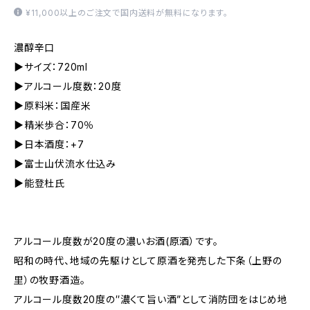
¥11,000以上のご注文で国内送料が無料になります。
濃醇辛口
▶サイズ：720ml
▶アルコール度数：20度
▶原料米：国産米
▶精米歩合：70％
▶日本酒度：+7
▶富士山伏流水仕込み
▶能登杜氏
アルコール度数が20度の濃いお酒(原酒）です。
昭和の時代、地域の先駆けとして原酒を発売した下条（上野の
里）の牧野酒造。
アルコール度数20度の″濃くて旨い酒”として消防団をはじめ地