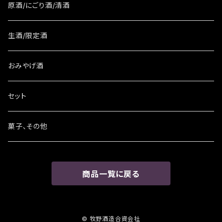
原酒/にごり酒/清酒
生酒/限定酒
おみやげ酒
セット
菓子、その他
商品一覧に戻る
© 牧野酒造合資会社