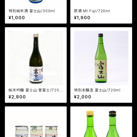
特別純米酒 富士山/300ml
原酒 Mt.Fuji/720ml
¥1,000
¥1,900
純米吟醸 富士山 誉富士/720m
特別本醸造 富士山/720mⅼ
l
¥2,800
¥2,000