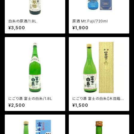
白糸の原酒/1.8L
原酒 Mt.Fuji/720ml
¥3,500
¥1,900
にごり酒 富士の白糸/1.8L
にごり酒 富士の白糸【木目箱
入】/720m
¥2,500
¥1,500