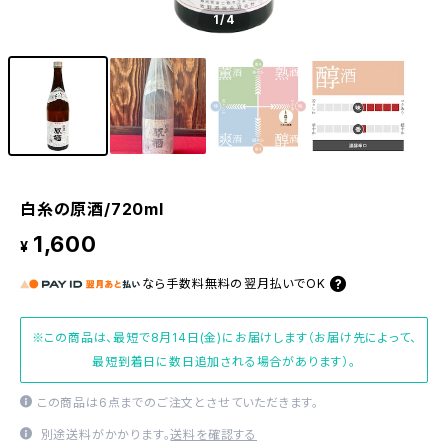
1
/4
白糸の原酒/720ml
1,600
¥
なら
手数料無料の
翌月払いでOK
※この商品は、最短で8月14日(金)にお届けします（お届け先によって、
最短到着日に数日追加される場合があります）。
この商品は6点までのご注文とさせていただきます。
別途送料がかかります。
送料を確認する