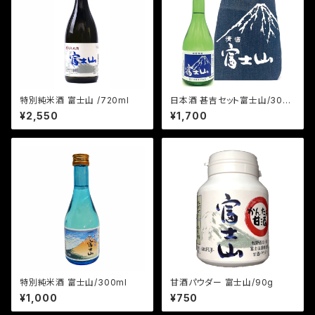
特別純米酒 富士山 /720ml
日本酒 甚吉セット富士山/300
ml
¥2,550
¥1,700
特別純米酒 富士山/300ml
甘酒パウダー 富士山/90g
¥1,000
¥750