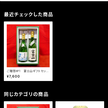
最近チェックした商品
ご贈答№1 富士山ギフトセット
「Ginjo-shu富士山」純米大吟
¥7,600
醸・純米吟醸2本入
同じカテゴリの商品