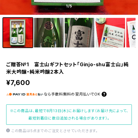
1
/5
ご贈答№1 富士山ギフトセット「Ginjo-shu富士山」純
米大吟醸・純米吟醸2本入
¥7,600
なら
手数料無料の
翌月払いでOK
※この商品は、最短で8月13日(木)にお届けします（お届け先によって、
最短到着日に数日追加される場合があります）。
この商品は5点までのご注文とさせていただきます。