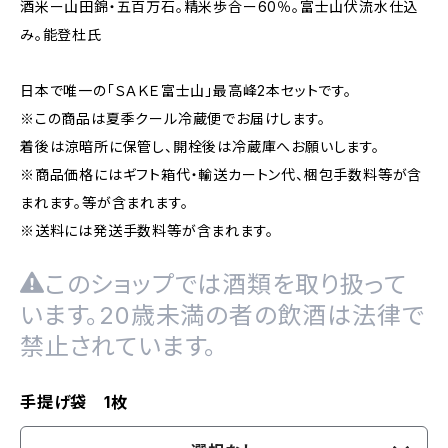
酒米ー山田錦・五百万石。精米歩合ー60％。富士山伏流水仕込
み。能登杜氏
日本で唯一の「ＳＡＫＥ富士山」最高峰2本セットです。
※この商品は夏季クール冷蔵便でお届けします。
着後は涼暗所に保管し、開栓後は冷蔵庫へお願いします。
※商品価格にはギフト箱代・輸送カートン代、梱包手数料等が含
まれます。等が含まれます。
※送料には発送手数料等が含まれます。
このショップでは酒類を取り扱って
います。20歳未満の者の飲酒は法律で
禁止されています。
手提げ袋 1枚