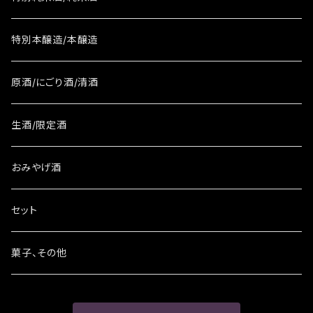
特別本醸造/本醸造
原酒/にごり酒/清酒
生酒/限定酒
おみやげ酒
セット
菓子、その他