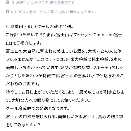
別途送料がかかります。
送料を確認する
¥11,000以上のご注文で国内送料が無料になります。
※夏季(6～9月）クール冷蔵便発送。
ご好評いただいております、富士山ギフトセット「Ginjo-shu富士
山」をご紹介します。
富士山の大自然に育まれた美味しいお酒を、大切なあの人に贈
ってみませんか？このセットには、純米大吟醸と純米吟醸、2本の
美味しいお酒が入っています。爽やかな吟醸香、フルーティでしっ
かりとした味わいが特徴です。富士山の雪解け水で仕込まれたこ
だわりのお酒です。
冷やしてお召し上がりいただくと、より一層美味しさが引き立ちま
す。大切な人への贈り物としてお使いください。
クール冷蔵便での発送となります。
富士山の自然を感じられる、美味しいお酒富士山。真心の贈り物
をしてみませんか？