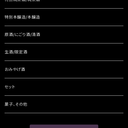
特別本醸造/本醸造
原酒/にごり酒/清酒
生酒/限定酒
おみやげ酒
セット
菓子、その他