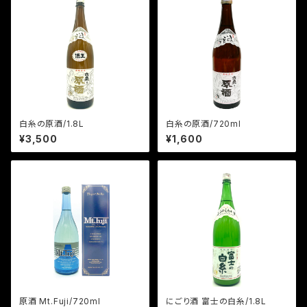
白糸の原酒/1.8L
白糸の原酒/720ml
¥3,500
¥1,600
原酒 Mt.Fuji/720ml
にごり酒 富士の白糸/1.8L