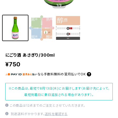
1
/3
にごり酒 あさぎり/300ml
¥750
なら
手数料無料の
翌月払いでOK
※この商品は、最短で8月13日(木)にお届けします（お届け先によって、
最短到着日に数日追加される場合があります）。
この商品は12点までのご注文とさせていただきます。
別途送料がかかります。
送料を確認する